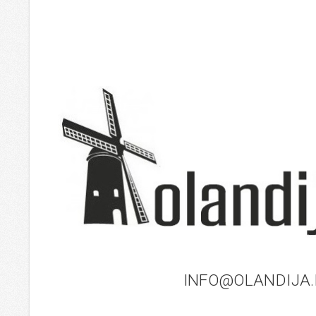
INFO@OLANDIJA.