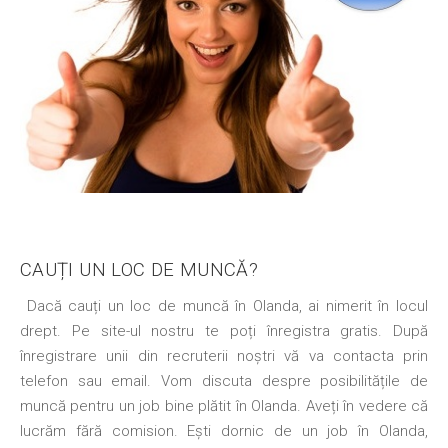
CAUȚI UN LOC DE MUNCĂ?
Dacă cauți un loc de muncă în Olanda, ai nimerit în locul
drept. Pe site-ul nostru te poți înregistra gratis. După
înregistrare unii din recruterii noștri vă va contacta prin
telefon sau email. Vom discuta despre posibilitățile de
muncă pentru un job bine plătit în Olanda. Aveți în vedere că
lucrăm fără comision. Ești dornic de un job în Olanda,