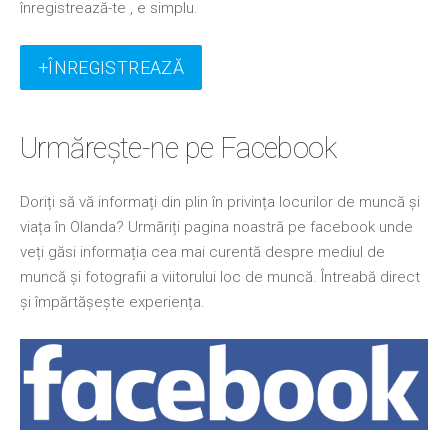
înregistrează-te , e simplu.
+ÎNREGISTREAZĂ
Urmăreşte-ne pe Facebook
Doriți să vă informați din plin în privința locurilor de muncă și
viața în Olanda? Urmăriți pagina noastră pe facebook unde
veți găsi informația cea mai curentă despre mediul de
muncă și fotografii a viitorului loc de muncă. Întreabă direct
și
împărtă
șește experiența.