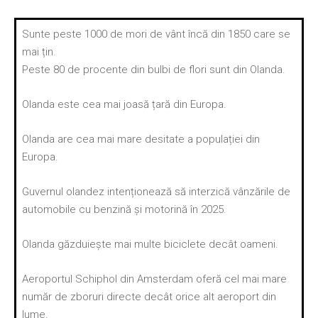
Sunte peste 1000 de mori de vânt încă din 1850 care se
mai țin.
Peste 80 de procente din bulbi de flori sunt din Olanda.
Olanda este cea mai joasă țară din Europa.
Olanda are cea mai mare desitate a populației din
Europa.
Guvernul olandez intenționează să interzică vânzările de
automobile cu benzină și motorină în 2025.
Olanda găzduiește mai multe biciclete decât oameni.
Aeroportul Schiphol din Amsterdam oferă cel mai mare
număr de zboruri directe decât orice alt aeroport din
lume.