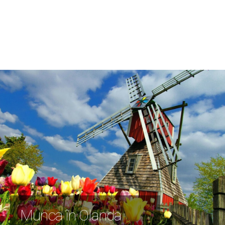
Munca în Olanda