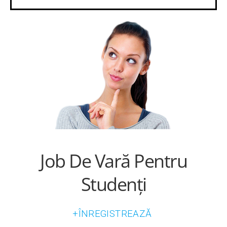
Job De Vară Pentru
Studenți
+ÎNREGISTREAZĂ