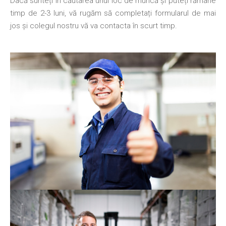
Dacă sunteți în căutarea unui loc de muncă și puteți rămâne
timp de 2-3 luni, vă rugăm să completați formularul de mai
jos și colegul nostru vă va contacta în scurt timp.