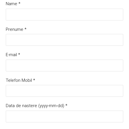
Name
*
Prenume
*
E-mail
*
Telefon Mobil
*
Data de nastere (yyyy-mm-dd)
*