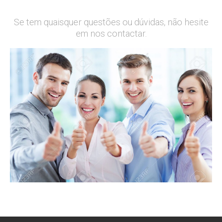
Se tem quaisquer questões ou dúvidas, não hesite
em nos contactar.