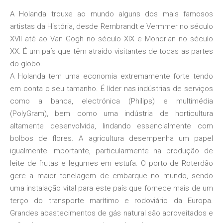
A Holanda trouxe ao mundo alguns dos mais famosos
artistas da História, desde Rembrandt e Vermmer no século
XVII até ao Van Gogh no século XIX e Mondrian no século
XX. É um país que têm atraído visitantes de todas as partes
do globo.
A Holanda tem uma economia extremamente forte tendo
em conta o seu tamanho. É líder nas indústrias de serviços
como a banca, electrónica (Philips) e multimédia
(PolyGram), bem como uma indústria de horticultura
altamente desenvolvida, lindando essencialmente com
bolbos de flores. A agricultura desempenha um papel
igualmente importante, particularmente na produção de
leite de frutas e legumes em estufa. O porto de Roterdão
gere a maior tonelagem de embarque no mundo, sendo
uma instalação vital para este país que fornece mais de um
terço do transporte marítimo e rodoviário da Europa.
Grandes abastecimentos de gás natural são aproveitados e