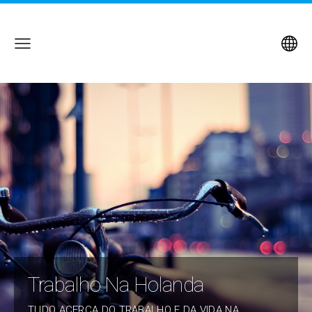
Trabalho Na Holanda
TUDO ACERCA DO TRABALHO E DA VIDA NA