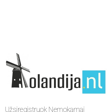
Užsiregistruok Nemokamai