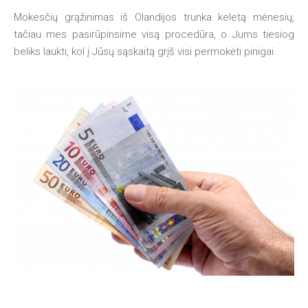
Mokesčių grąžinimas iš Olandijos trunka keletą mėnesių,
tačiau mes pasirūpinsime visą procedūra, o Jums tiesiog
beliks laukti, kol į Jūsų sąskaitą grįš visi permokėti pinigai.