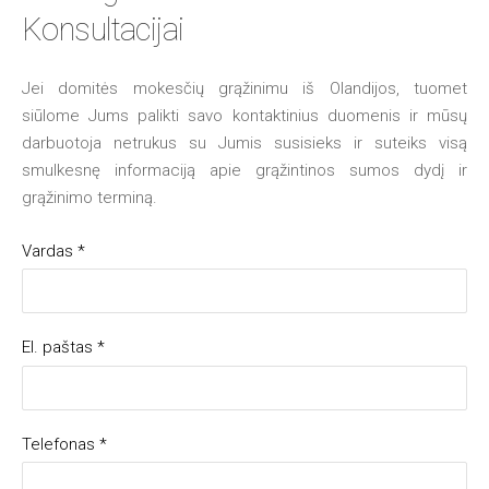
Konsultacijai
Jei domitės mokesčių grąžinimu iš Olandijos, tuomet
siūlome Jums palikti savo kontaktinius duomenis ir mūsų
darbuotoja netrukus su Jumis susisieks ir suteiks visą
smulkesnę informaciją apie grąžintinos sumos dydį ir
grąžinimo terminą.
Vardas
*
El. paštas
*
Telefonas
*