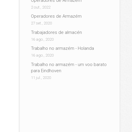
Operadores de Armazém
2 out., 2022
Operadores de Armazém
27 set., 2020
Trabajadores de almacén
16 ago., 2020
Trabalho no armazém - Holanda
16 ago., 2020
Trabalho no armazém - um voo barato
para Eindhoven
11 jul., 2020