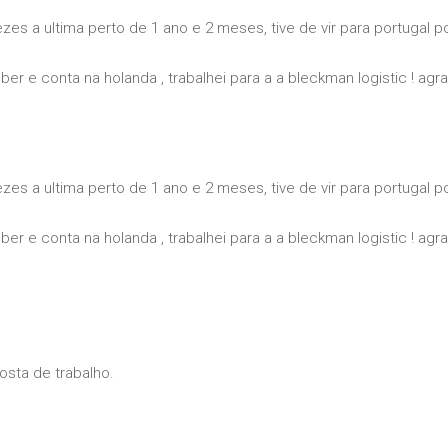
ezes a ultima perto de 1 ano e 2 meses, tive de vir para portugal p
er e conta na holanda , trabalhei para a a bleckman logistic ! agr
ezes a ultima perto de 1 ano e 2 meses, tive de vir para portugal p
er e conta na holanda , trabalhei para a a bleckman logistic ! agr
osta de trabalho.