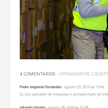
4 COMENTÁRIOS
- OPERADOR DE LOGÍST
Pedro engracia Fernandes
- agosto 25, 2019 às 13:46
Eu sou operador de máquinas e gostaria muito de trab
eduardo ferreira
- agosto 28, 2019 às 21:08