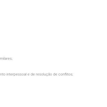
milares;
o interpessoal e de resolução de conflitos;