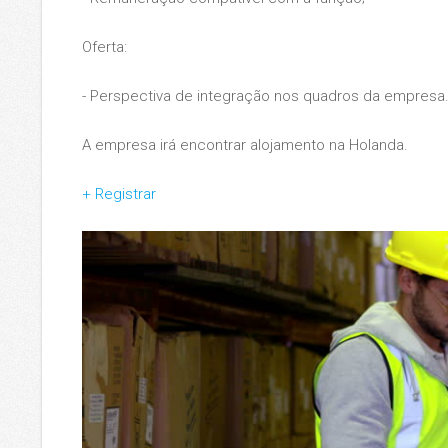
Oferta:
- Perspectiva de integração nos quadros da empresa
A empresa irá encontrar alojamento na Holanda.
+ Registra
r