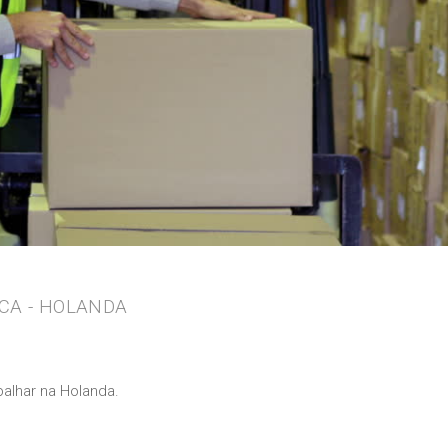
ICA - HOLANDA
alhar na Holanda.