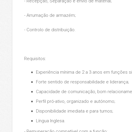
- Recepção, Separação e envio de material;
- Arrumação de armazém;
- Controlo de distribuição.
Requisitos:
Experiência mínima de 2 a 3 anos em funções si
Forte sentido de responsabilidade e liderança;
Capacidade de comunicação, bom relacionament
Perfil pró-ativo, organizado e autónomo;
Disponibilidade imediata e para turnos;
Língua Inglesa.
- Remuneração compatível com a função;